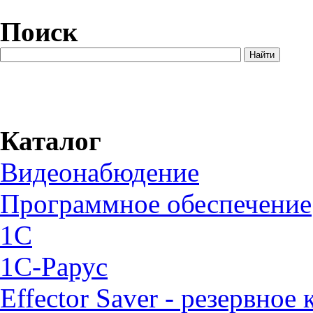
Поиск
Каталог
Видеонабюдение
Программное обеспечение
1C
1С-Рарус
Effector Saver - резервное