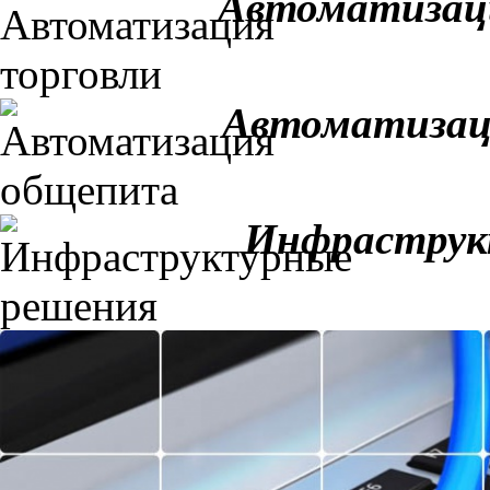
Автоматизац
Автоматизац
Инфраструк