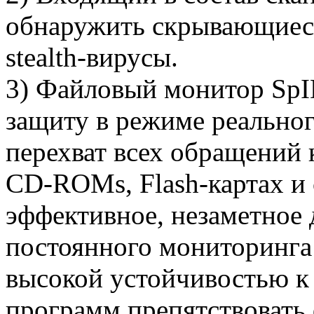
обнаружить скрывающиеся
stealth-вирусы.
3) Файловый монитор SpI
защиту в режиме реально
перехват всех обращений 
CD-ROMs, Flash-картах и 
эффективное, незаметное 
постоянного мониторинга
высокой устойчивостью к
программ препятствовать