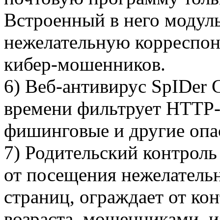
Встроенный в него модуль
нежелательную корреспон
кибер-мошенников.
6) Веб-антивирус SpIDer 
времени фильтрует HTTP-
фишинговые и другие опа
7) Родительский контрол
от посещения нежелательн
страниц, ограждает от ко
возраста, мошенниками, 