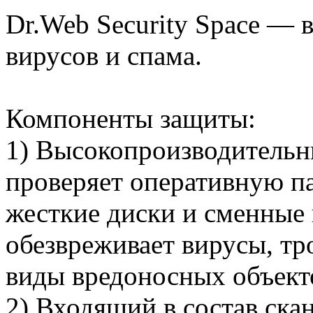
Dr.Web Security Space — 
вирусов и спама.
Компоненты защиты:
1) Высокопроизводительн
проверяет оперативную па
жесткие диски и сменные 
обезвреживает вирусы, тр
виды вредоносных объект
2) Входящий в состав ска