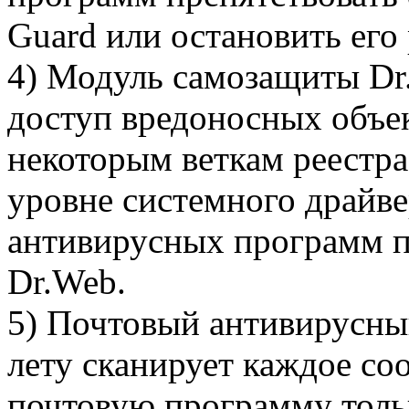
Guard или остановить его 
4) Модуль самозащиты Dr
доступ вредоносных объек
некоторым веткам реестр
уровне системного драйве
антивирусных программ 
Dr.Web.
5) Почтовый антивирусны
лету сканирует каждое со
почтовую программу толь