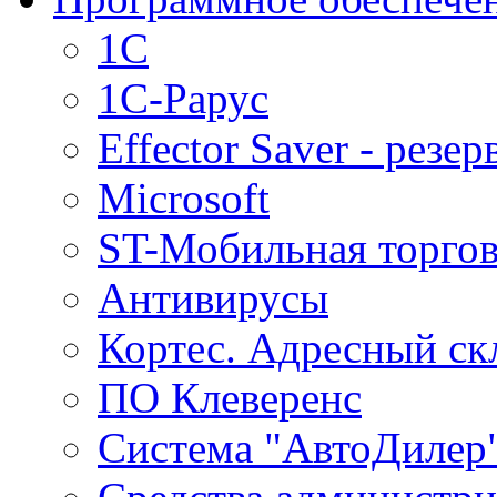
1C
1С-Рарус
Effector Saver - резе
Microsoft
ST-Мобильная торгов
Антивирусы
Кортес. Адресный ск
ПО Клеверенс
Система "АвтоДилер