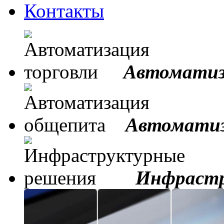
Контакты
Автоматиз
Автоматиз
Инфрастр